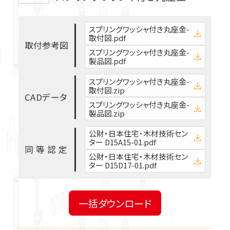
スプリングワッシャ付き丸座金-
取付図.pdf
取
付
参
考
図
スプリングワッシャ付き丸座金-
製品図.pdf
スプリングワッシャ付き丸座金-
取付図.zip
C
A
D
デ
ー
タ
スプリングワッシャ付き丸座金-
製品図.zip
公財・日本住宅・木材技術セン
ター D15A15-01.pdf
同
等
認
定
公財・日本住宅・木材技術セン
ター D15D17-01.pdf
一括ダウンロード