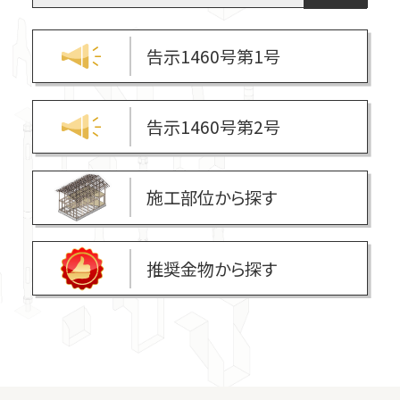
コラム
告示1460号第1号
告示1460号第2号
施工部位から探す
推奨金物から探す