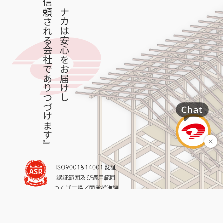
『タナカは安心をお届けし
信頼される会社でありつづけます』
Copyright © TANAKA Co.Ltd. All Right Reserved.