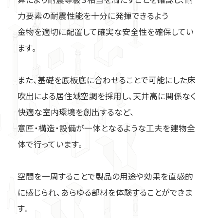
推奨金物から探す
力要素の耐震性能を十分に発揮できるよう
金物を適切に配置して確実な安全性を確保してい
告示1460号第1号
ます。
告示1460号第2号
シリーズから探す
また、基礎を底板底に合わせることで可能にした床
吹出による居住域空調を採用し、天井高に関係なく
快適な室内環境を創出するなど、
意匠・構造・設備が一体となるような工夫を建物全
体で行っています。
空間を一周することで製品の用途や効果を直感的
に感じられ、あらゆる部材を体験することができま
す。