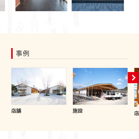
事例
店舗
施設
店