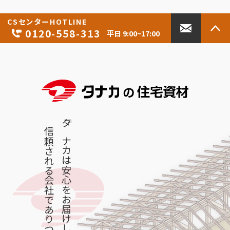
CSセンター
HOTLINE
0120-558-313
平日 9:00~17:00
『タナカは安心をお届けし
信頼される会社でありつづけます』