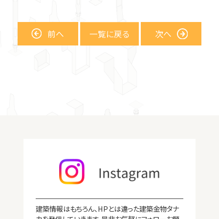
前
へ
一覧に戻る
次
へ
拠点紹介
建築情報はもちろん、HPとは違った建築金物タナ
カを発信していきます。是非お気軽にフォローお願